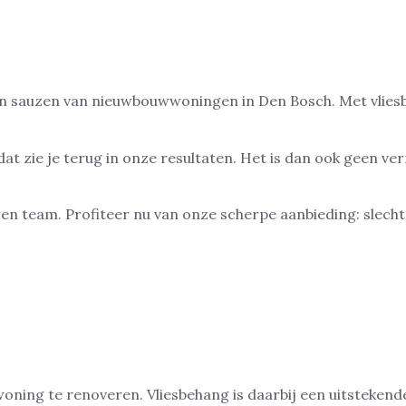
en en sauzen van nieuwbouwwoningen in Den Bosch. Met vli
t zie je terug in onze resultaten. Het is dan ook geen verr
n team. Profiteer nu van onze scherpe aanbieding: slecht
ning te renoveren. Vliesbehang is daarbij een uitstekend