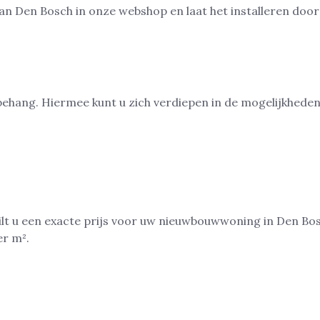
esbehang. Hiermee kunt u zich verdiepen in de mogelijkhed
. Wilt u een exacte prijs voor uw nieuwbouwwoning in Den B
er m².