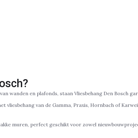
osch?
 van wanden en plafonds, staan Vliesbehang Den Bosch gar
met vliesbehang van de Gamma, Praxis, Hornbach of Karw
strakke muren, perfect geschikt voor zowel nieuwbouwproj