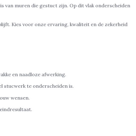
is van muren die gestuct zijn. Op dit vlak onderscheiden
jft. Kies voor onze ervaring, kwaliteit en de zekerheid
trakke en naadloze afwerking.
l stucwerk te onderscheiden is.
 jouw wensen.
eindresultaat.