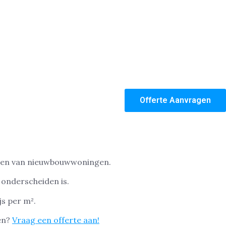
Offerte Aanvragen
auzen van nieuwbouwwoningen.
 onderscheiden is.
js per m².
ten?
Vraag een offerte aan!