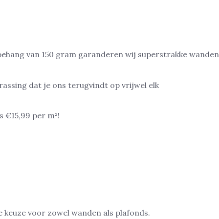
esbehang van 150 gram garanderen wij superstrakke wanden
assing dat je ons terugvindt op vrijwel elk
s €15,99 per m²!
e keuze voor zowel wanden als plafonds.