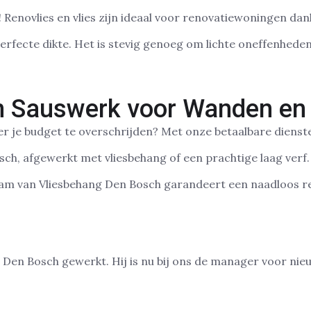
g! Renovlies en vlies zijn ideaal voor renovatiewoningen d
erfecte dikte. Het is stevig genoeg om lichte oneffenhed
en Sauswerk voor Wanden en
je budget te overschrijden? Met onze betaalbare diensten k
sch, afgewerkt met vliesbehang of een prachtige laag verf
am van Vliesbehang Den Bosch garandeert een naadloos res