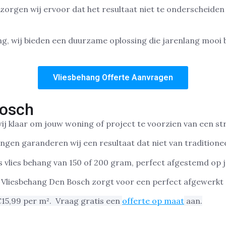
zorgen wij ervoor dat het resultaat niet te onderscheiden 
, wij bieden een duurzame oplossing die jarenlang mooi bli
Vliesbehang Offerte Aanvragen
Bosch
 wij klaar om jouw woning of project te voorzien van een s
gen garanderen wij een resultaat dat niet van traditionee
s vlies behang van 150 of 200 gram, perfect afgestemd op
 Vliesbehang Den Bosch zorgt voor een perfect afgewerkt 
€15,99 per m².
Vraag gratis een
offerte op maat
aan.