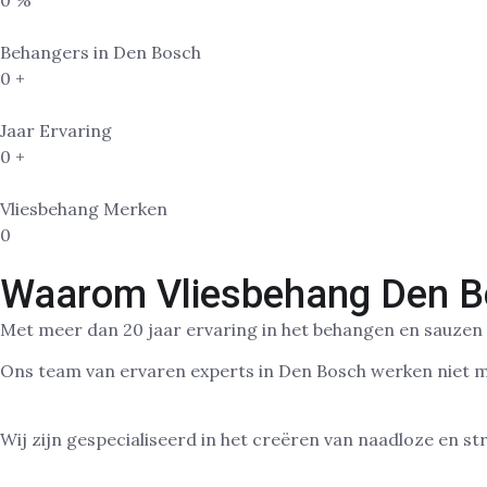
Behangers in Den Bosch
0
+
Jaar Ervaring
0
+
Vliesbehang Merken
0
Waarom Vliesbehang Den B
Met meer dan 20 jaar ervaring in het behangen en sauzen
Ons team van ervaren experts in Den Bosch werken niet 
Erfurt en Progold. Beter wordt het gewoon niet!
Wij zijn gespecialiseerd in het creëren van naadloze en 
Noord, Zuid, Oost, West, Empel en Engelen.