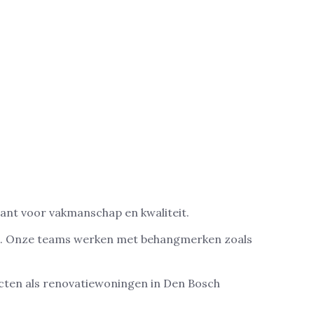
ant voor vakmanschap en kwaliteit.
ei. Onze teams werken met behangmerken zoals
Intervos,
ecten als renovatiewoningen in Den Bosch
Centrum,