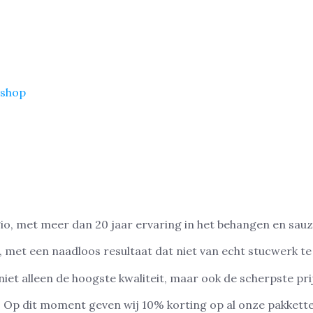
shop
egio, met meer dan 20 jaar ervaring in het behangen en s
 met een naadloos resultaat dat niet van echt stucwerk te
et alleen de hoogste kwaliteit, maar ook de scherpste pri
s? Op dit moment geven wij 10% korting op al onze pakket