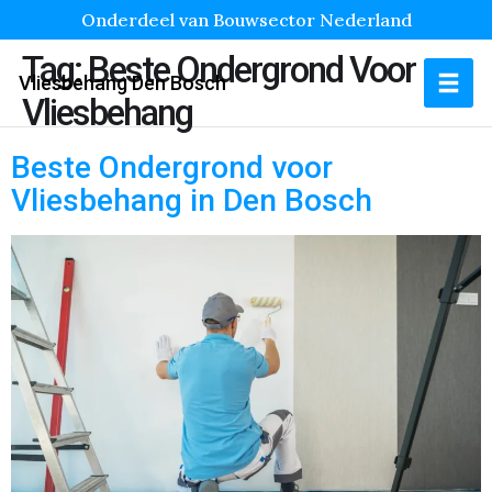
Onderdeel van Bouwsector Nederland
Tag:
Beste Ondergrond Voor
Vliesbehang Den Bosch
Vliesbehang
Beste Ondergrond voor
Vliesbehang in Den Bosch