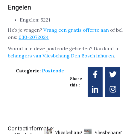
Engelen
Engelen: 5221
Heb je vragen?
Vraag een gratis offerte aan
of bel
ons:
030-2072024
Woont u in deze postcode gebieden? Dan kunt u
behangers van Vliesbehang Den Bosch inhuren
.
Categorie:
Postcode
Share
this :
Contactinformatie:
Vliesbehang
Vliesbehang