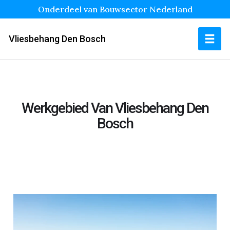
Onderdeel van Bouwsector Nederland
Vliesbehang Den Bosch
Werkgebied Van Vliesbehang Den
Bosch