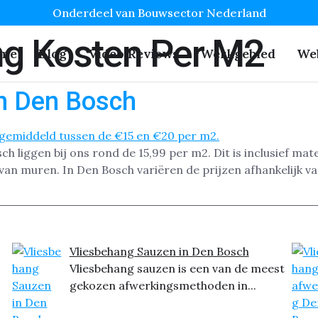
Onderdeel van Bouwsector Nederland
ng Kosten Per M2
me
Blog
Video Reviews
Werkgebied
We
in Den Bosch
 liggen bij ons rond de 15,99 per m2. Dit is inclusief mate
van muren. In Den Bosch variëren de prijzen afhankelijk v
Vliesbehang Sauzen in Den Bosch
Vliesbehang sauzen is een van de meest
gekozen afwerkingsmethoden in...