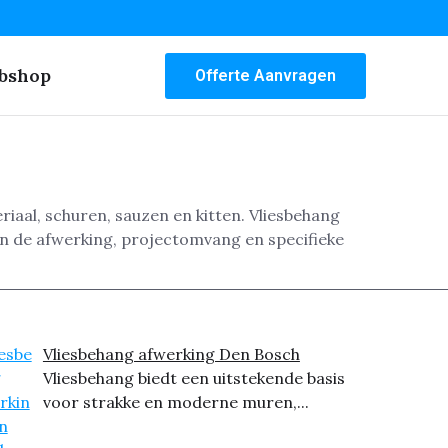
bshop
Offerte Aanvragen
riaal, schuren, sauzen en kitten. Vliesbehang
an de afwerking, projectomvang en specifieke
Vliesbehang afwerking Den Bosch
Vliesbehang biedt een uitstekende basis
voor strakke en moderne muren,...