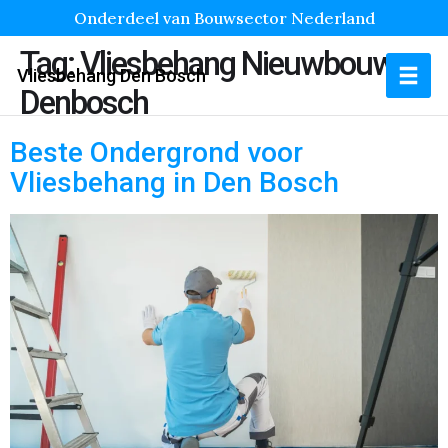
Onderdeel van Bouwsector Nederland
Tag:
Vliesbehang Nieuwbouw
Vliesbehang Den Bosch
Denbosch
Beste Ondergrond voor
Vliesbehang in Den Bosch