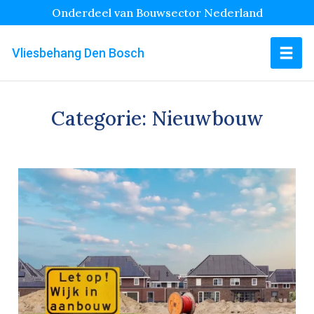
Onderdeel van Bouwsector Nederland
Vliesbehang Den Bosch
Categorie:
Nieuwbouw